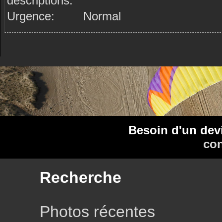
descriptions:
Urgence:
Normal
Besoin d'un dev
con
Recherche
Photos récentes