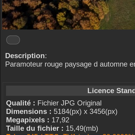
Description
:
Paramoteur rouge paysage d automne en
Licence Stand
Qualité :
Fichier JPG Original
Dimensions :
5184(px) x 3456(px)
Megapixels :
17,92
Taille du fichier :
15,49(mb)