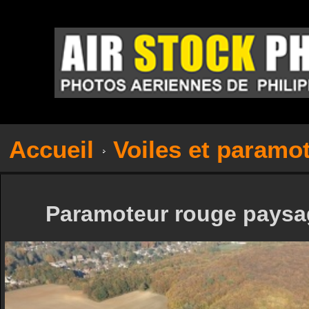
Accueil
Voiles et paramo
Paramoteur rouge paysag