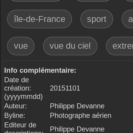
île-de-France
sport
a
vue
vue du ciel
extr
Info complémentaire:
Date de
création:
20151101
(yyyymmdd)
Auteur:
Philippe Devanne
Byline:
Photographe aérien
Editeur de
Philippe Devanne