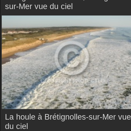
sur-Mer vue du ciel
La houle à Brétignolles-sur-Mer vue
du ciel