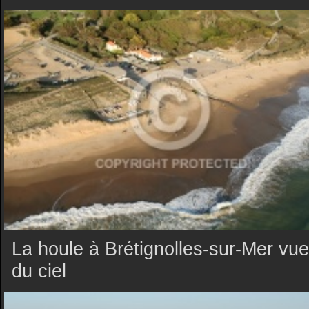
La houle à Brétignolles-sur-Mer vue
du ciel