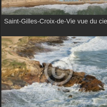
Saint-Gilles-Croix-de-Vie vue du cie