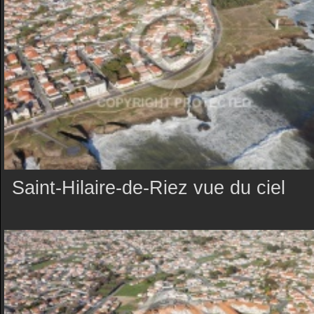
Saint-Hilaire-de-Riez vue du ciel