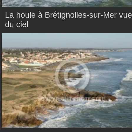
La houle à Brétignolles-sur-Mer vue
du ciel