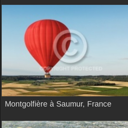
Montgolfière à Saumur, France