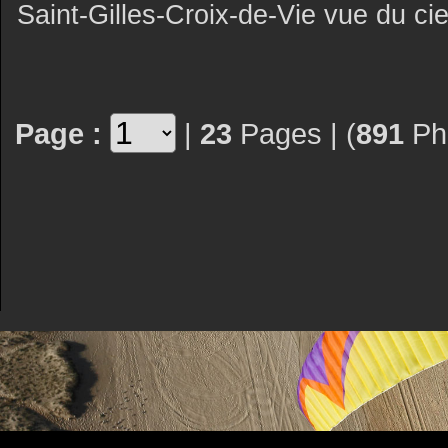
Saint-Gilles-Croix-de-Vie vue du cie
Page :
|
23
Pages | (
891
Pho