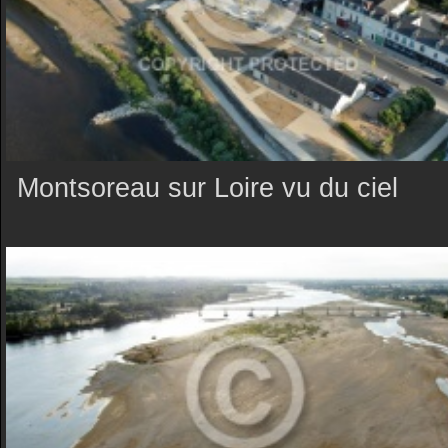
Montsoreau sur Loire vu du ciel