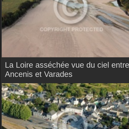
La Loire asséchée vue du ciel entr
Ancenis et Varades