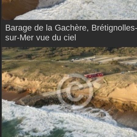
Barage de la Gachère, Brétignolles
sur-Mer vue du ciel