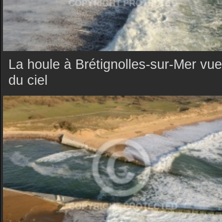
La houle à Brétignolles-sur-Mer vue
du ciel