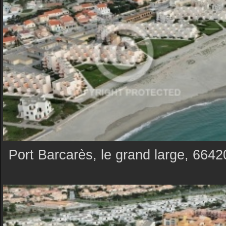
Port Barcarès, le grand large, 6642