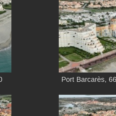
0
Port Barcarès, 6