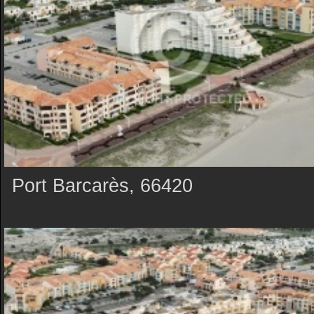
Port Barcarès, 66420