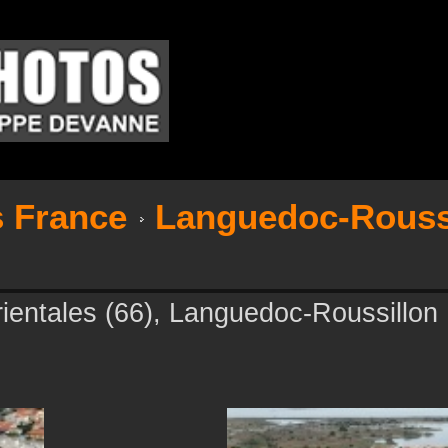
s France
Languedoc-Rouss
ientales (66), Languedoc-Roussillon