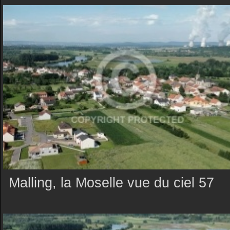
Malling, la Moselle vue du ciel 57