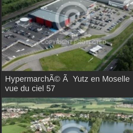
HypermarchÃ© Ã Yutz en Moselle
vue du ciel 57