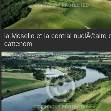
la Moselle et la central nuclÃ©aire 
cattenom