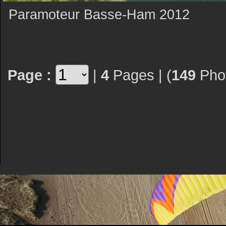
Paramoteur Basse-Ham 2012
Page :
|
4
Pages | (
149
Phot