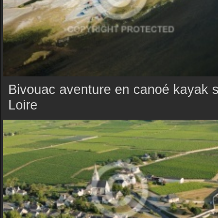
Bivouac aventure en canoé kayak su
Loire