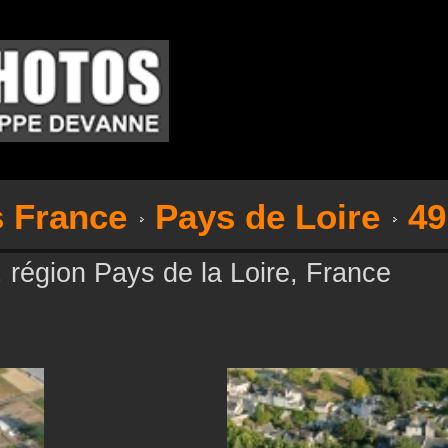
s France
Pays de Loire
49
 région Pays de la Loire, France