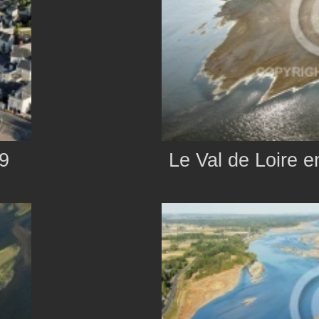
9
Le Val de Loire 