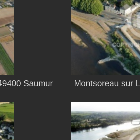
, 49400 Saumur
Montsoreau sur Lo