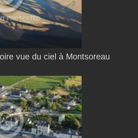
oire vue du ciel à Montsoreau