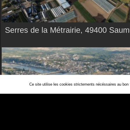
Serres de la Métrairie, 49400 Saum
Ce site utilise les cookies strictements nécéssaires au bon