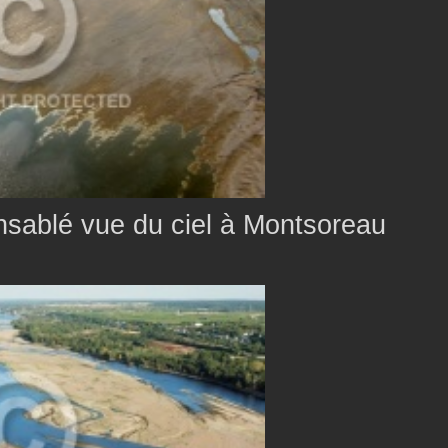
ensablé vue du ciel à Montsoreau