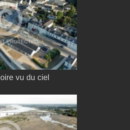
ire vu du ciel