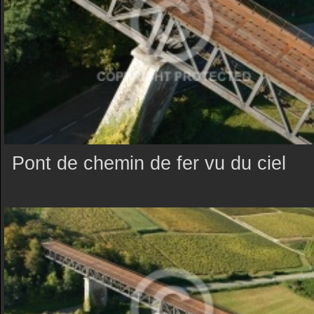
Pont de chemin de fer vu du ciel