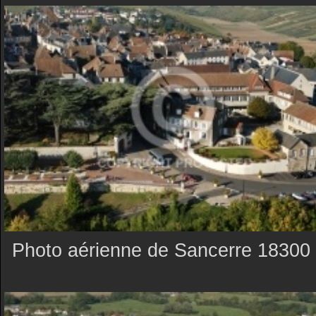
Photo aérienne de Sancerre 18300