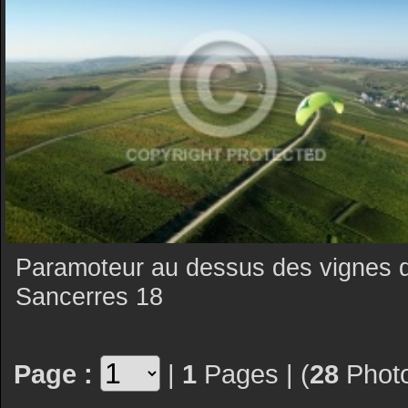
Paramoteur au dessus des vignes 
Sancerres 18
Page :
|
1
Pages | (
28
Photo