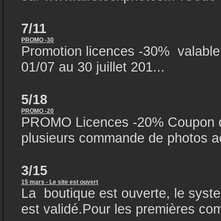
7/11
PROMO -30
Promotion licences -30% valable s
01/07 au 30 juillet 201...
5/18
PROMO -20
PROMO Licences -20% Coupon de
plusieurs commande de photos aé
3/15
15 mars - Le site est ouvert
La boutique est ouverte, le syst
est validé.Pour les premières co