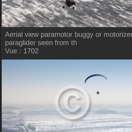
Aerial view paramotor buggy or motorize
paraglider seen from th
Vue : 1702