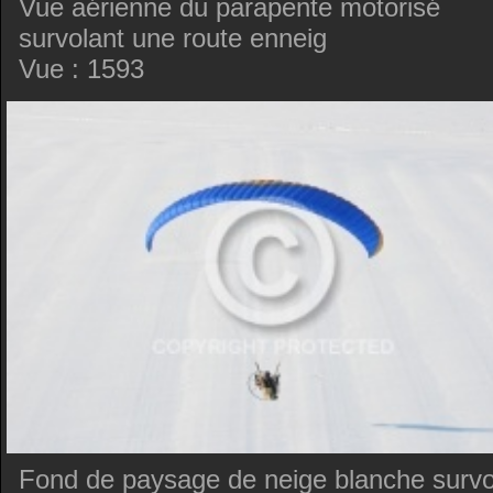
Vue aérienne du parapente motorisé
survolant une route enneig
Vue : 1593
Fond de paysage de neige blanche survo