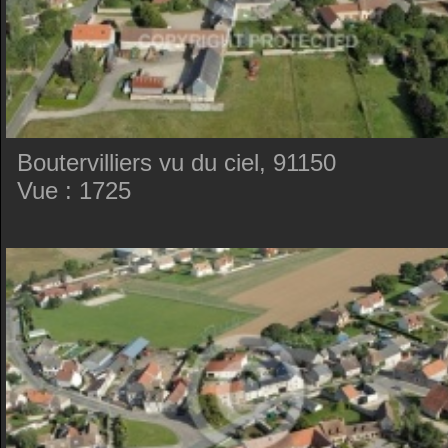
Boutervilliers vu du ciel, 91150
Vue : 1725