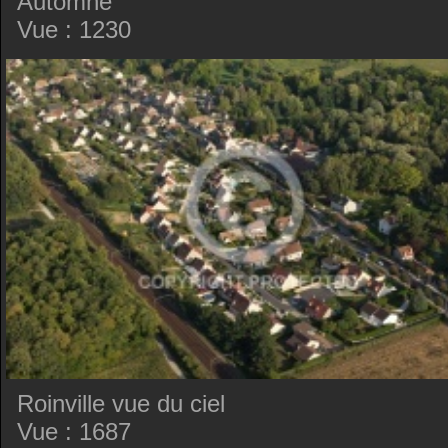
Automne
Vue : 1230
Roinville vue du ciel
Vue : 1687