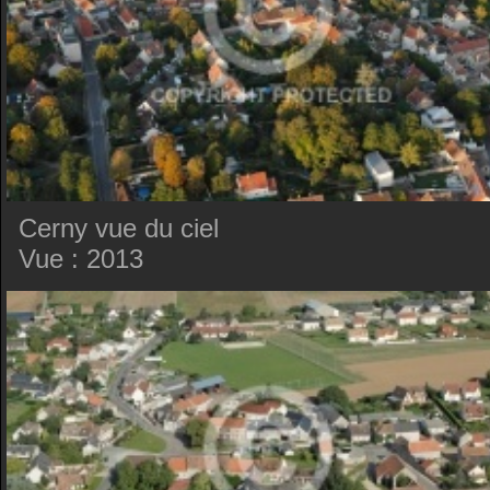
Cerny vue du ciel
Vue : 2013