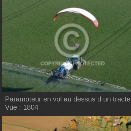
Paramoteur en vol au dessus d un tracte
Vue : 1804