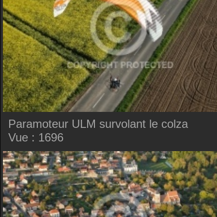
Paramoteur ULM survolant le colza
Vue : 1696