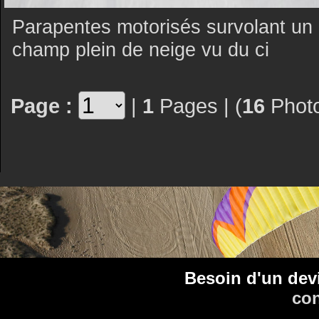
Parapentes motorisés survolant un
champ plein de neige vu du ci
Page :
|
1
Pages | (
16
Photo
Besoin d'un dev
con