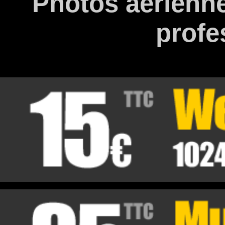
Photos aérienne
profe