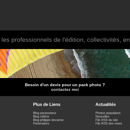
es professionnels de l'édition, collectivités, ent
Besoin d'un devis pour un pack photo ?
contactez moi
Plus de Liens
Actualités
Blog paramoteur
Photos populaires
Blog vidéos
Nouvelles
Blog philippe devanne
Fils RSS du site
Partenaires
Fils RSS des news