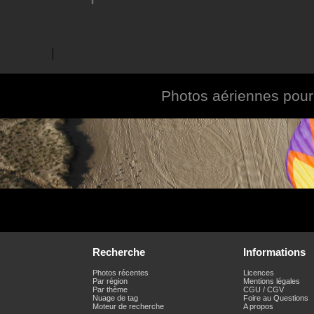
Photos aériennes pour l
Recherche
Informations
Photos récentes
Licences
Par région
Mentions légales
Par thème
CGU / CGV
Nuage de tag
Foire au Questions
Moteur de recherche
A propos