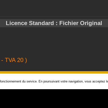
Licence Standard : Fichier Original
- TVA 20 )
Ajouter au panier
 fonctionnement du service. En poursuivant votre navigation, vous acceptez les