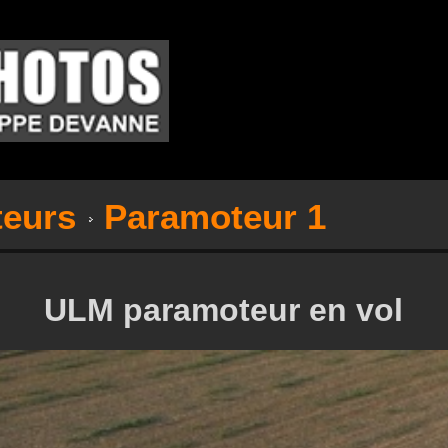
teurs
Paramoteur 1
ULM paramoteur en vol