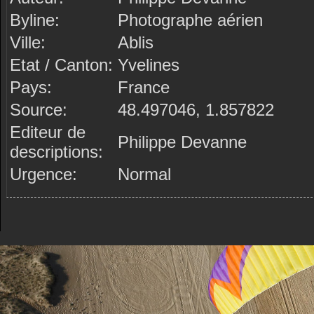
Byline:
Photographe aérien
Ville:
Ablis
Etat / Canton:
Yvelines
Pays:
France
Source:
48.497046, 1.857822
Editeur de
Philippe Devanne
descriptions:
Urgence:
Normal