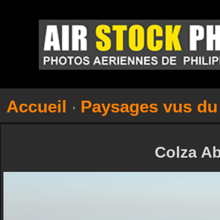
Accueil
Paysages vus du 
Colza Ab