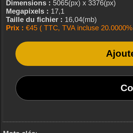
Dimensions :
5065(px) x 3376(px)
Megapixels :
17,1
Taille du fichier :
16,04(mb)
Prix :
€45 ( TTC, TVA incluse 20.0000% 
Ajout
Co