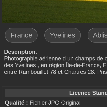
France
Yvelines
Abli
Description
:
Photographie aérienne d un champs de c
des Yvelines , en région Île-de-France,
entre Rambouillet 78 et Chartres 28. Pr
Licence Stand
Qualité :
Fichier JPG Original