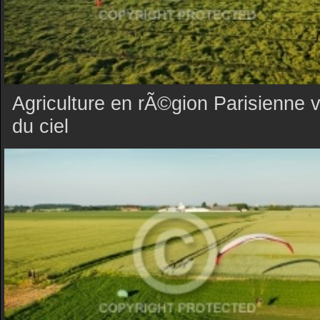
Agriculture en rÃ©gion Parisienne 
du ciel