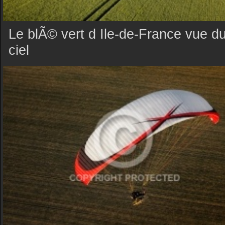
Le blÃ© vert d Ile-de-France vue d
ciel