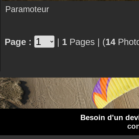
Paramoteur
Page :
|
1
Pages | (
14
Photo
Besoin d'un dev
con