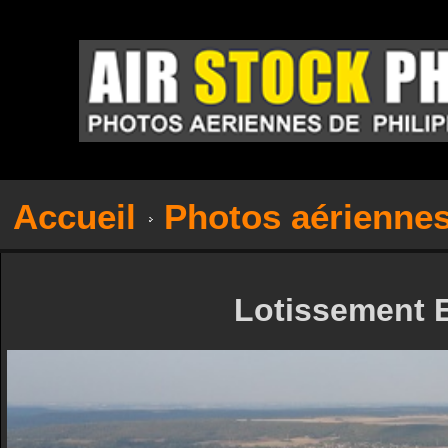
Accueil
Photos aérienne
Lotissement 