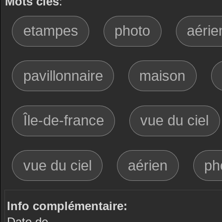
Mots clés
:
etampes
photo
aérie
pavillonnaire
maison
Île-de-france
vue du ciel
vue du ciel
aérien
ph
Info complémentaire:
Date de