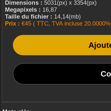
Dimensions :
5031(px) x 3354(px)
Megapixels :
16,87
Taille du fichier :
14,14(mb)
Prix :
€45 ( TTC, TVA incluse 20.0000% 
Ajout
Co