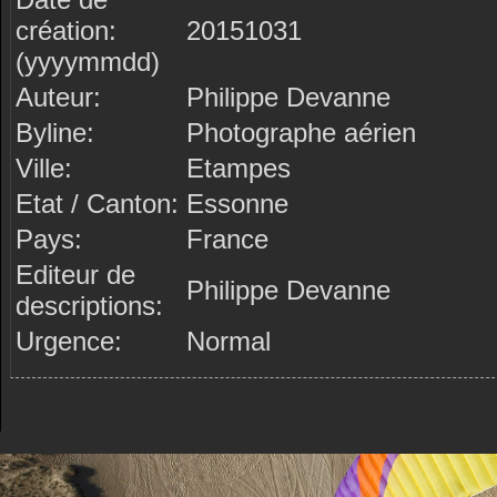
création:
20151031
(yyyymmdd)
Auteur:
Philippe Devanne
Byline:
Photographe aérien
Ville:
Etampes
Etat / Canton:
Essonne
Pays:
France
Editeur de
Philippe Devanne
descriptions:
Urgence:
Normal