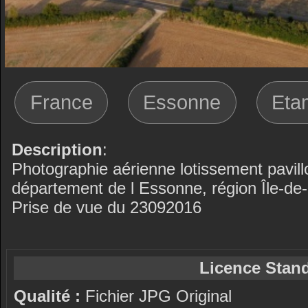
France
Essonne
Eta
Description
:
Photographie aérienne lotissement pavill
département de l Essonne, région Île-de-
Prise de vue du 23092016
Licence Stand
Qualité :
Fichier JPG Original