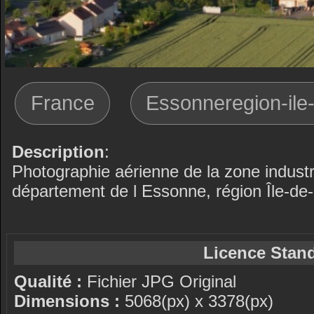
France
Essonneregion-ile
Description
:
Photographie aérienne de la zone indus
département de l Essonne, région Île-de
Licence Stand
Qualité :
Fichier JPG Original
Dimensions :
5068(px) x 3378(px)