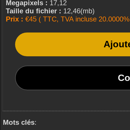
Megapixels :
17,12
Taille du fichier :
12,46(mb)
Prix :
€45 ( TTC, TVA incluse 20.0000% 
Ajout
Co
Mots clés
: