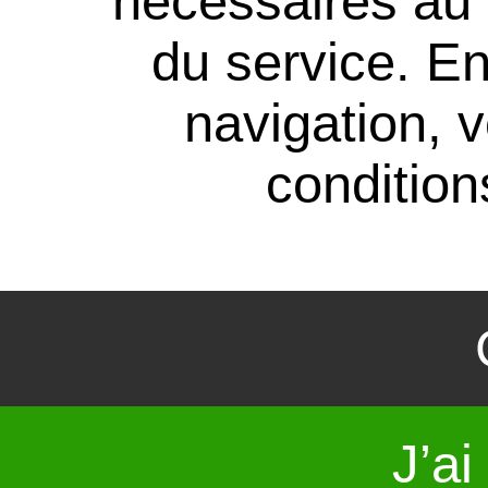
nécéssaires au
du service. En
navigation, 
conditions
J’ai