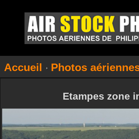
Accueil
Photos aérienne
Etampes zone in