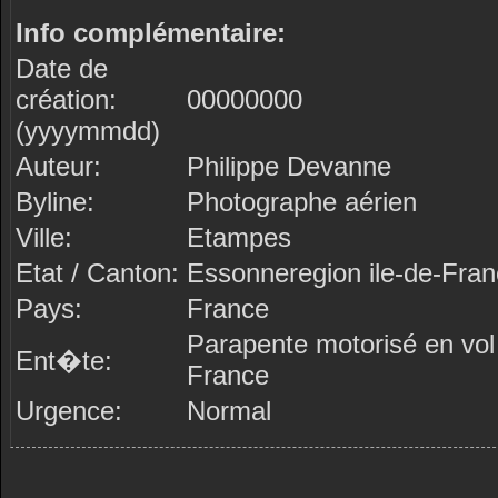
Info complémentaire:
Date de
création:
00000000
(yyyymmdd)
Auteur:
Philippe Devanne
Byline:
Photographe aérien
Ville:
Etampes
Etat / Canton:
Essonneregion ile-de-Fra
Pays:
France
Parapente motorisé en vol
Ent�te:
France
Urgence:
Normal