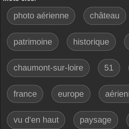
photo aérienne
château
patrimoine
historique
chaumont-sur-loire
51
france
europe
aérie
vu d'en haut
paysage