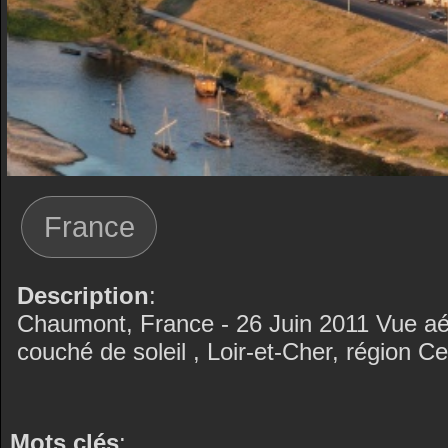
France
Description
:
Chaumont, France - 26 Juin 2011 Vue aé
couché de soleil , Loir-et-Cher, région Ce
Mots clés
: