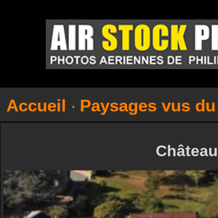
Accueil
Paysages vus du 
Château 