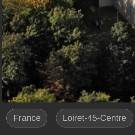
France
Loiret-45-Centre