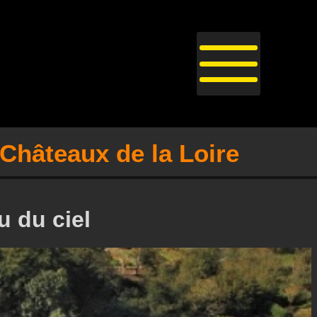
Châteaux de la Loire
u du ciel