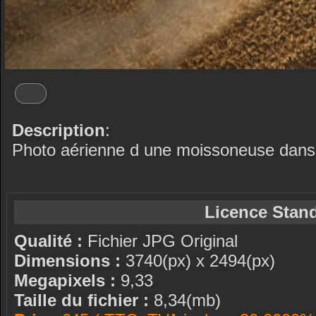
Description
:
Photo aérienne d une moissoneuse dans
Licence Stand
Qualité :
Fichier JPG Original
Dimensions :
3740(px) x 2494(px)
Megapixels :
9,33
Taille du fichier :
8,34(mb)