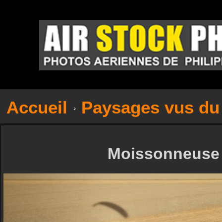
Accueil
Paysages vus du 
Moissonneuse 