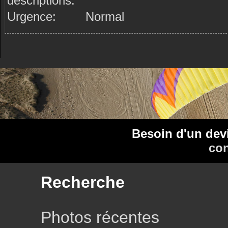
descriptions:
Urgence:
Normal
Besoin d'un dev
con
Recherche
Photos récentes