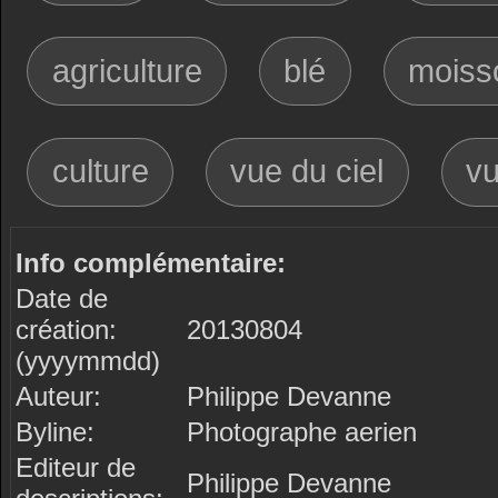
agriculture
blé
moiss
culture
vue du ciel
vu
Info complémentaire:
Date de
création:
20130804
(yyyymmdd)
Auteur:
Philippe Devanne
Byline:
Photographe aerien
Editeur de
Philippe Devanne