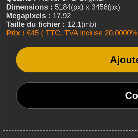
Dimensions :
5184(px) x 3456(px)
Megapixels :
17,92
Taille du fichier :
12,1(mb)
Prix :
€45 ( TTC, TVA incluse 20.0000% 
Ajout
Co