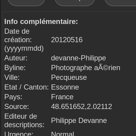
Info complémentaire:
Date de
création:
20120516
(yyyymmdd)
Auteur:
devanne-Philippe
Byline:
Photographe aÃ©rien
Ville:
Pecqueuse
Etat / Canton:
Essonne
Pays:
France
Source:
48.651652,2.02112
Editeur de
Philippe Devanne
descriptions:
Urgence:
Normal