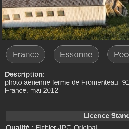
France
Essonne
Pec
Description
:
photo aerienne ferme de Fromenteau, 91
France, mai 2012
Licence Stand
Qualité :
Fichier JPG Original