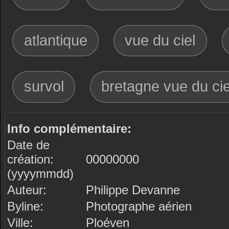
atlantique
vue du ciel
survol
bretagne vue du cie
Info complémentaire:
Date de
création:
00000000
(yyyymmdd)
Auteur:
Philippe Devanne
Byline:
Photographe aérien
Ville:
Ploéven