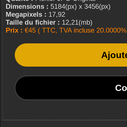
Dimensions :
5184(px) x 3456(px)
Megapixels :
17,92
Taille du fichier :
12,21(mb)
Prix :
€45 ( TTC, TVA incluse 20.0000% 
Ajout
Co