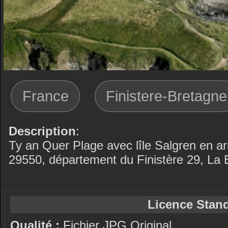
France
Finistere-Bretagne
Description
:
Ty an Quer Plage avec lîle Salgren en a
29550, département du Finistère 29, La 
Licence Stand
Qualité :
Fichier JPG Original