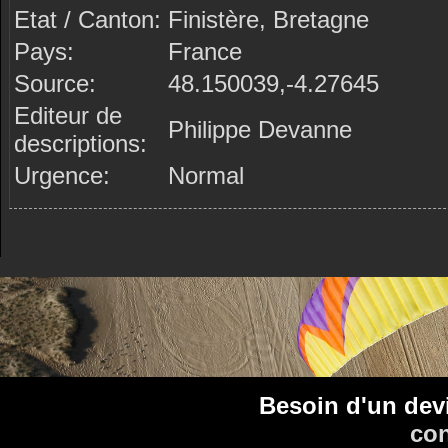
Etat / Canton:
Finistère, Bretagne
Pays:
France
Source:
48.150039,-4.27645
Editeur de
Philippe Devanne
descriptions:
Urgence:
Normal
Besoin d'un dev
con