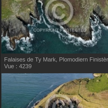
Falaises de Ty Mark, Plomodiern Finistè
Vue : 4239