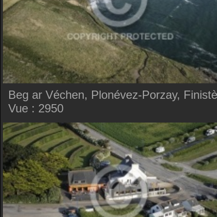
Beg ar Véchen, Plonévez-Porzay, Finistè
Vue : 2950