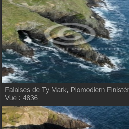
Falaises de Ty Mark, Plomodiern Finistè
Vue : 4836