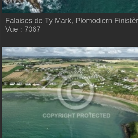
Falaises de Ty Mark, Plomodiern Finistè
Vue : 7067