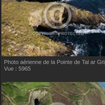
Photo aérienne de la Pointe de Tal ar Gr
Vue : 5965