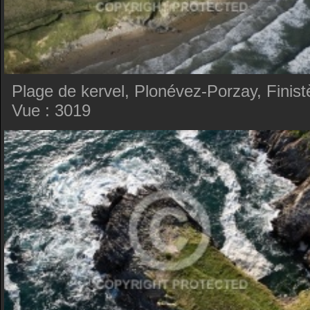
Plage de kervel, Plonévez-Porzay, Finist
Vue : 3019