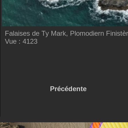
Falaises de Ty Mark, Plomodiern Finistè
Vue : 4123
Précédente