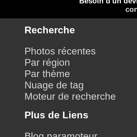
Besoin d'un dev
con
Recherche
Photos récentes
Par région
Par thème
Nuage de tag
Moteur de recherche
Plus de Liens
Blog paramoteur