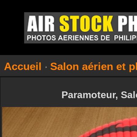
Accueil
Salon aérien et p
Paramoteur, Sa