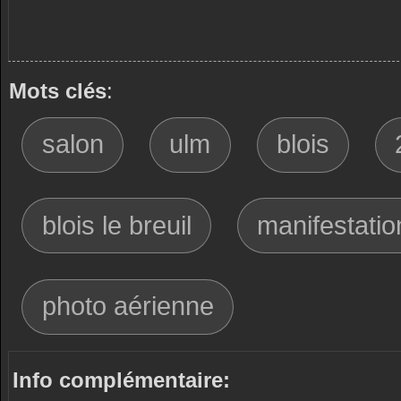
Mots clés
:
salon
ulm
blois
blois le breuil
manifestatio
photo aérienne
Info complémentaire: