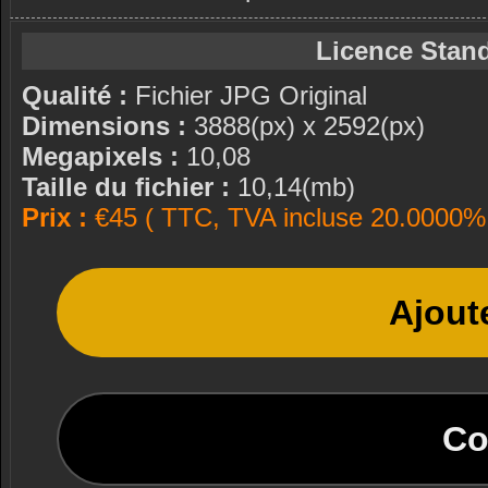
Licence Stand
Qualité :
Fichier JPG Original
Dimensions :
3888(px) x 2592(px)
Megapixels :
10,08
Taille du fichier :
10,14(mb)
Prix :
€45 ( TTC, TVA incluse 20.0000% 
Ajout
Co