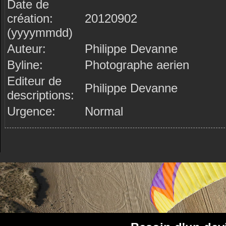
Date de
création:
20120902
(yyyymmdd)
Auteur:
Philippe Devanne
Byline:
Photographe aerien
Editeur de
Philippe Devanne
descriptions:
Urgence:
Normal