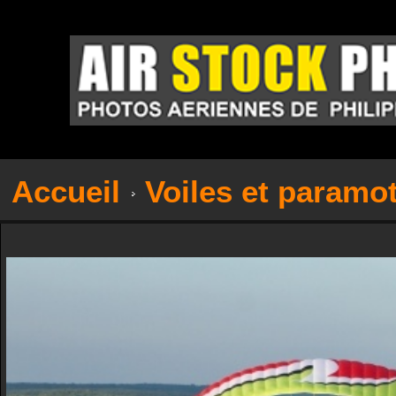
Accueil
Voiles et paramo