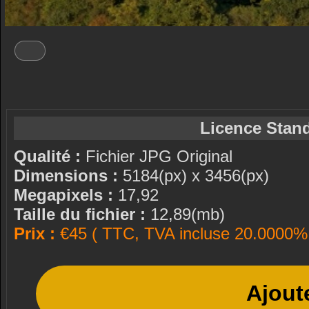
Licence Stand
Qualité :
Fichier JPG Original
Dimensions :
5184(px) x 3456(px)
Megapixels :
17,92
Taille du fichier :
12,89(mb)
Prix :
€45 ( TTC, TVA incluse 20.0000% 
Ajout