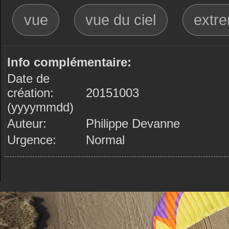
vue
vue du ciel
extr
Info complémentaire:
Date de
création:
20151003
(yyyymmdd)
Auteur:
Philippe Devanne
Urgence:
Normal