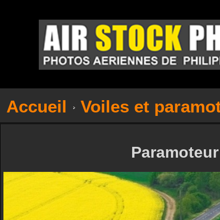
Accueil
Voiles et paramo
Paramoteur