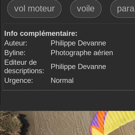
vol moteur
voile
para
Info complémentaire:
Auteur:
Philippe Devanne
Byline:
Photographe aérien
Editeur de
Philippe Devanne
descriptions:
Urgence:
Normal