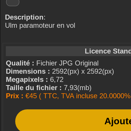
Description
:
Ulm paramoteur en vol
Licence Stand
Qualité :
Fichier JPG Original
Dimensions :
2592(px) x 2592(px)
Megapixels :
6,72
Taille du fichier :
7,93(mb)
Prix :
€45 ( TTC, TVA incluse 20.0000% 
Ajout