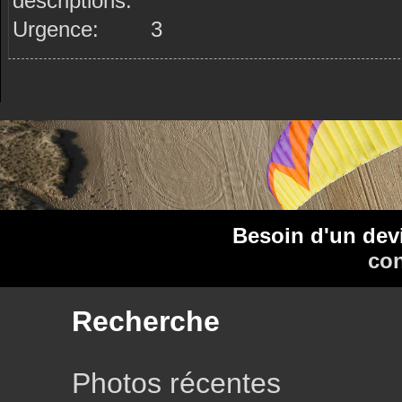
descriptions:
Urgence:
3
Besoin d'un dev
con
Recherche
Photos récentes