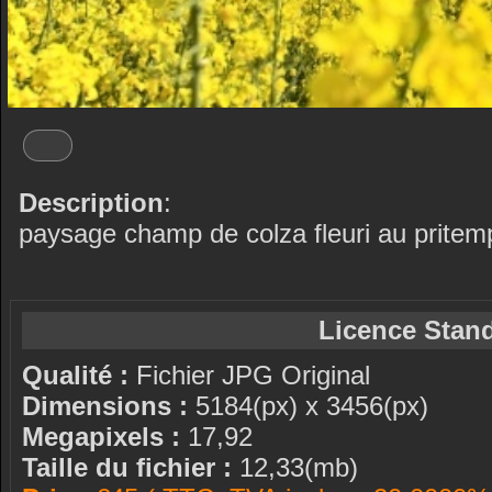
Description
:
paysage champ de colza fleuri au pritem
Licence Stand
Qualité :
Fichier JPG Original
Dimensions :
5184(px) x 3456(px)
Megapixels :
17,92
Taille du fichier :
12,33(mb)