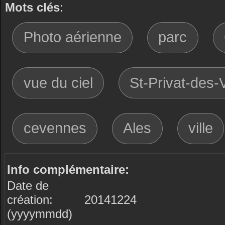
Mots clés
:
Photo aérienne
parc
vue du ciel
St-Privat-des-
cevennes
Ales
ville
Info complémentaire:
Date de
création:
20141224
(yyyymmdd)