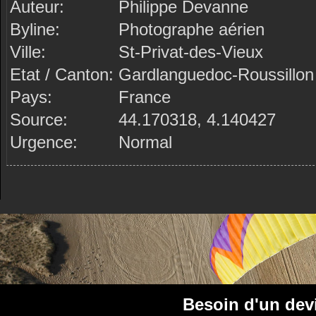
Auteur:
Philippe Devanne
Byline:
Photographe aérien
Ville:
St-Privat-des-Vieux
Etat / Canton:
Gardlanguedoc-Roussillon
Pays:
France
Source:
44.170318, 4.140427
Urgence:
Normal
Besoin d'un dev