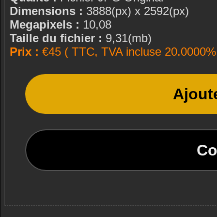
Dimensions :
3888(px) x 2592(px)
Megapixels :
10,08
Taille du fichier :
9,31(mb)
Prix :
€45 ( TTC, TVA incluse 20.0000% 
Ajout
Co