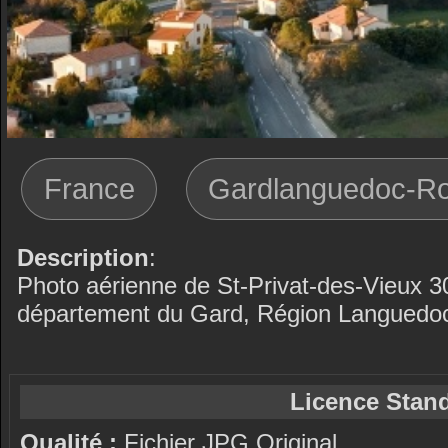
France
Gardlanguedoc-Ro
Description
:
Photo aérienne de St-Privat-des-Vieux 3
département du Gard, Région Languedoc
Licence Stand
Qualité :
Fichier JPG Original