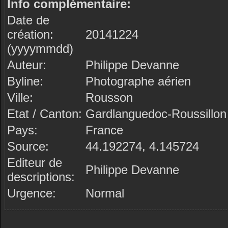
Info complémentaire:
Date de
création:
20141224
(yyyymmdd)
Auteur:
Philippe Devanne
Byline:
Photographe aérien
Ville:
Rousson
Etat / Canton:
Gardlanguedoc-Roussillon
Pays:
France
Source:
44.192274, 4.145724
Editeur de
Philippe Devanne
descriptions:
Urgence:
Normal