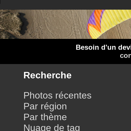
Besoin d'un dev
con
Recherche
Photos récentes
Par région
Par thème
Nuage de tag