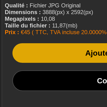
Qualité :
Fichier JPG Original
Dimensions :
3888(px) x 2592(px)
Megapixels :
10,08
Taille du fichier :
11,87(mb)
Prix :
€45 ( TTC, TVA incluse 20.0000% 
Ajout
Co