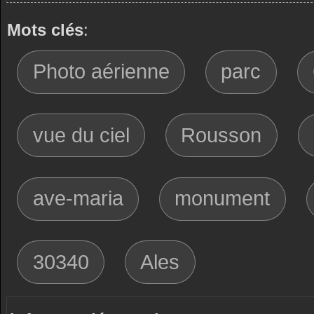
Mots clés
:
Photo aérienne
parc
vue du ciel
Rousson
ave-maria
monument
30340
Ales