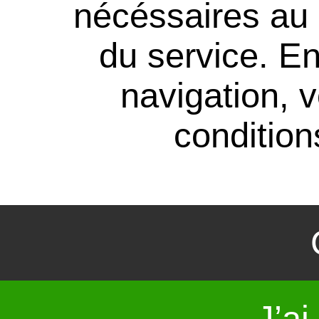
nécéssaires au
du service. En
navigation, 
conditions
J’ai