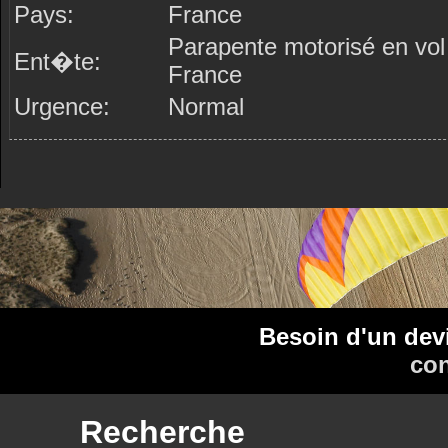
Pays:
France
Parapente motorisé en vol
Ent�te:
France
Urgence:
Normal
Besoin d'un dev
con
Recherche