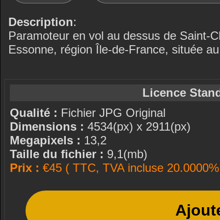
Description
:
Paramoteur en vol au dessus de Saint-
Essonne, région Île-de-France, située 
Licence Stand
Qualité :
Fichier JPG Original
Dimensions :
4534(px) x 2911(px)
Megapixels :
13,2
Taille du fichier :
9,1(mb)
Prix :
€45 ( TTC, TVA incluse 20.0000% 
Ajout