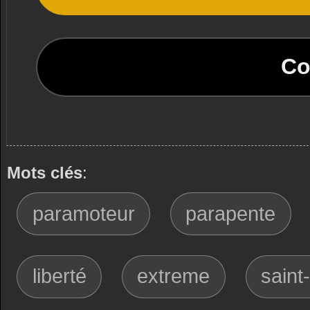
Co
Mots clés
:
paramoteur
parapente
liberté
extreme
saint