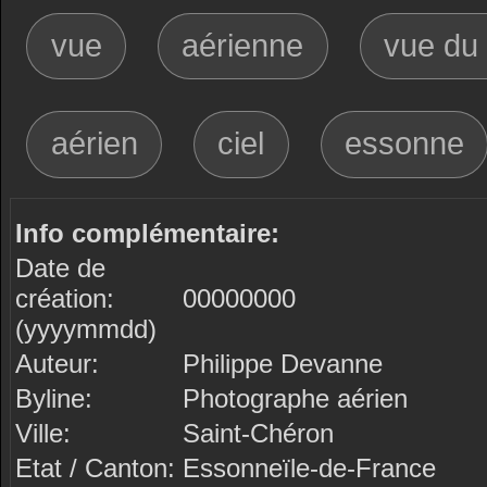
vue
aérienne
vue du 
aérien
ciel
essonne
Info complémentaire:
Date de
création:
00000000
(yyyymmdd)
Auteur:
Philippe Devanne
Byline:
Photographe aérien
Ville:
Saint-Chéron
Etat / Canton:
Essonneïle-de-France