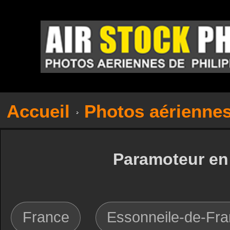
Accueil
Photos aérienne
Paramoteur en 
France
Essonneile-de-Fr