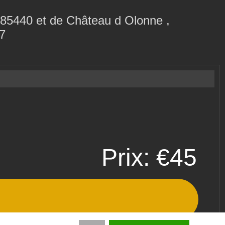
 85440 et de Château d Olonne ,
17
Prix: €45