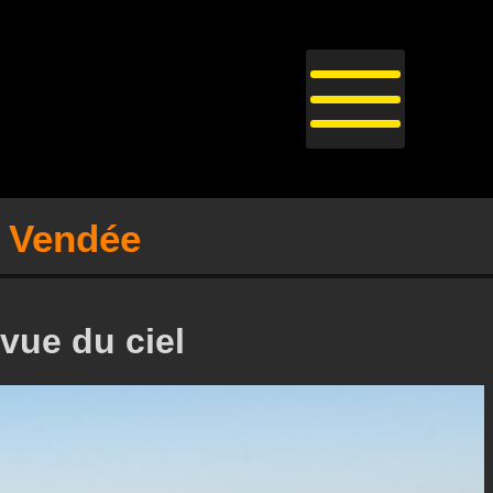
 Vendée
 vue du ciel