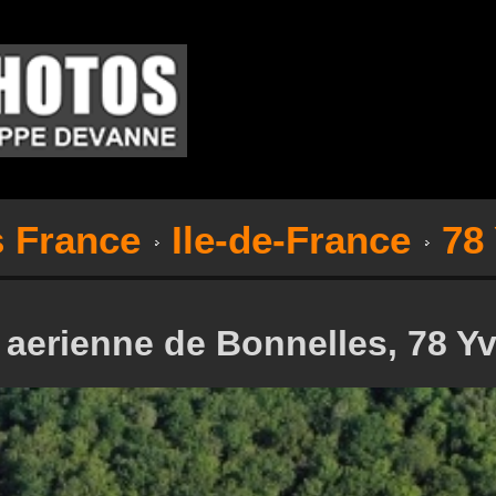
s France
Ile-de-France
78
 aerienne de Bonnelles, 78 Yv