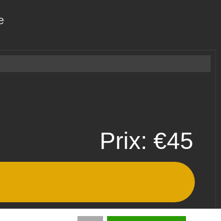
e
Prix: €45