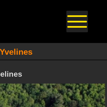
 Yvelines
elines