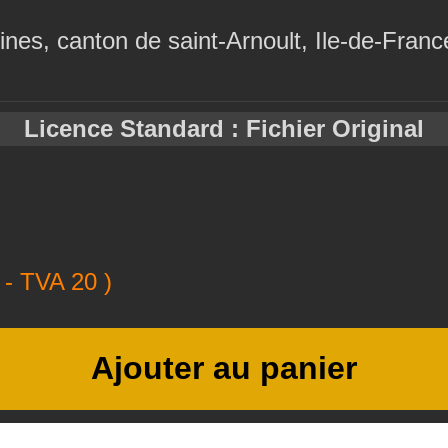
nes, canton de saint-Arnoult, Ile-de-Franc
Licence Standard : Fichier Original
- TVA 20 )
Ajouter au panier