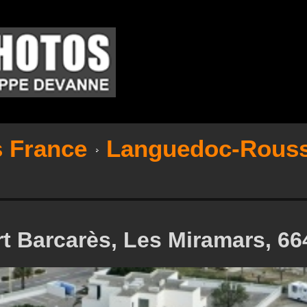
s France
Languedoc-Rouss
t Barcarès, Les Miramars, 66