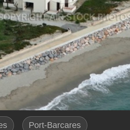
es
Port-Barcares