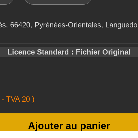
ès, 66420, Pyrénées-Orientales, Languedo
Licence Standard : Fichier Original
- TVA 20 )
Ajouter au panier