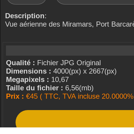
Description
:
Vue aérienne des Miramars, Port Barcar
Qualité :
Fichier JPG Original
Dimensions :
4000(px) x 2667(px)
Megapixels :
10,67
Taille du fichier :
6,56(mb)
Prix :
€45 ( TTC, TVA incluse 20.0000% 