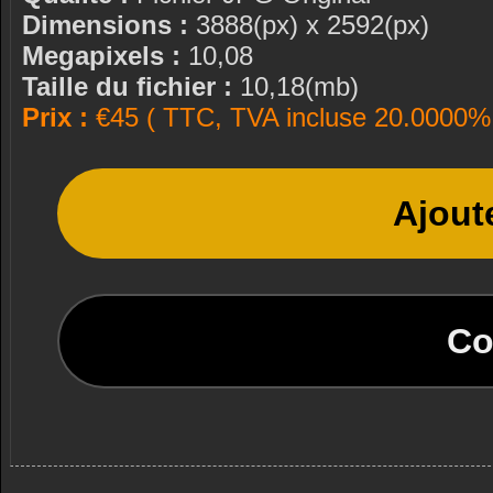
Dimensions :
3888(px) x 2592(px)
Megapixels :
10,08
Taille du fichier :
10,18(mb)
Prix :
€45 ( TTC, TVA incluse 20.0000% 
Ajout
Co