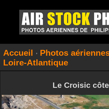
Accueil
Photos aérienne
Loire-Atlantique
Le Croisic côt