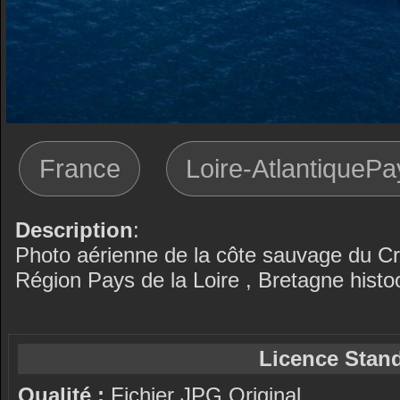
France
Loire-AtlantiquePa
Description
:
Photo aérienne de la côte sauvage du Cro
Région Pays de la Loire , Bretagne histoo
Licence Stand
Qualité :
Fichier JPG Original