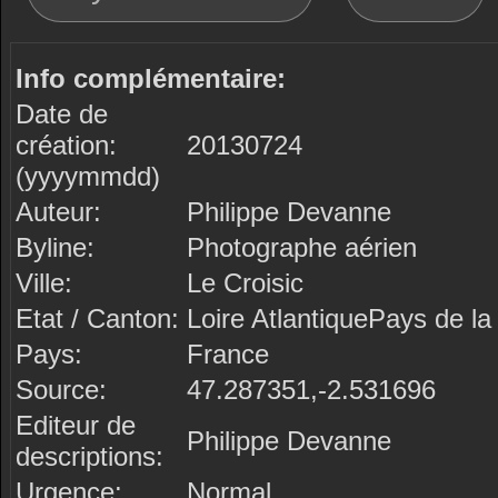
Info complémentaire:
Date de
création:
20130724
(yyyymmdd)
Auteur:
Philippe Devanne
Byline:
Photographe aérien
Ville:
Le Croisic
Etat / Canton:
Loire AtlantiquePays de la 
Pays:
France
Source:
47.287351,-2.531696
Editeur de
Philippe Devanne
descriptions:
Urgence:
Normal