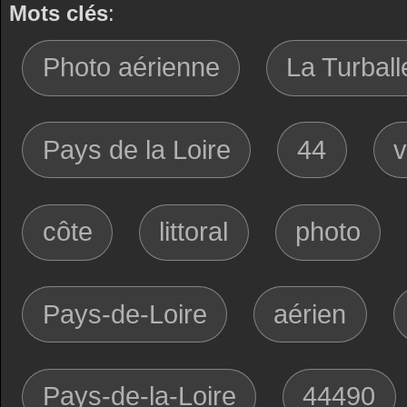
Mots clés
:
Photo aérienne
La Turball
Pays de la Loire
44
v
côte
littoral
photo
Pays-de-Loire
aérien
Pays-de-la-Loire
44490