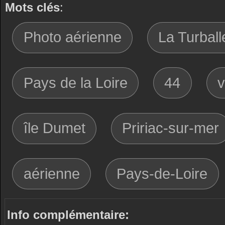
Mots clés
:
Photo aérienne
La Turball
Pays de la Loire
44
v
île Dumet
Pririac-sur-mer
aérienne
Pays-de-Loire
Info complémentaire: