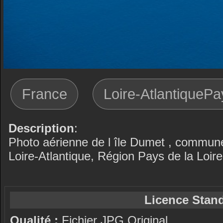
France
Loire-AtlantiquePa
Description
:
Photo aérienne de l île Dumet , commun
Loire-Atlantique, Région Pays de la Loire
Licence Stand
Qualité :
Fichier JPG Original