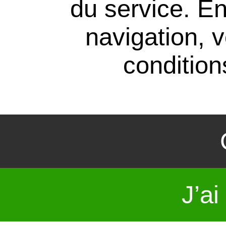
du service. En
navigation, 
conditions
J’ai