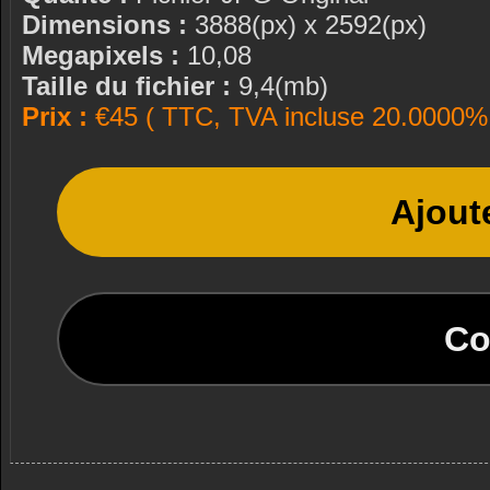
Dimensions :
3888(px) x 2592(px)
Megapixels :
10,08
Taille du fichier :
9,4(mb)
Prix :
€45 ( TTC, TVA incluse 20.0000% 
Ajout
Co