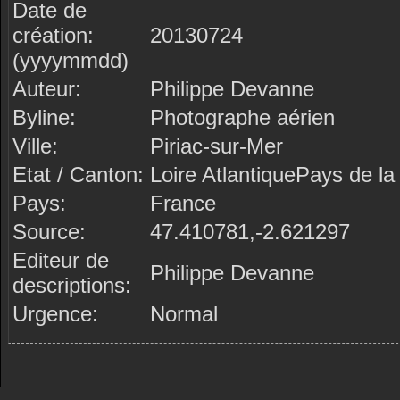
Date de
création:
20130724
(yyyymmdd)
Auteur:
Philippe Devanne
Byline:
Photographe aérien
Ville:
Piriac-sur-Mer
Etat / Canton:
Loire AtlantiquePays de la 
Pays:
France
Source:
47.410781,-2.621297
Editeur de
Philippe Devanne
descriptions:
Urgence:
Normal