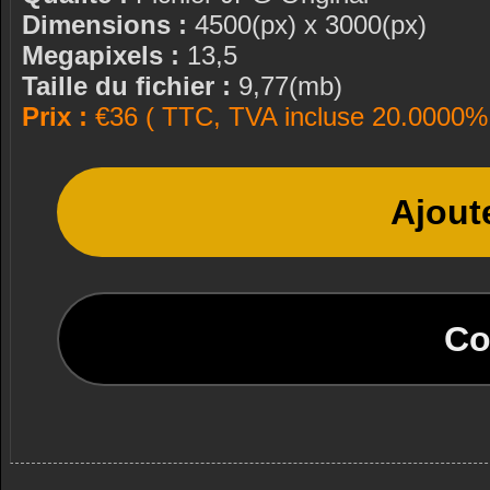
Dimensions :
4500(px) x 3000(px)
Megapixels :
13,5
Taille du fichier :
9,77(mb)
Prix :
€36 ( TTC, TVA incluse 20.0000% 
Ajout
Co