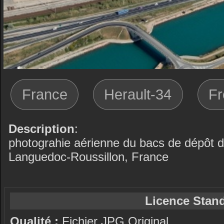
France
Herault-34
Fr
Description
:
photograhie aérienne du bacs de dépôt d
Languedoc-Roussillon, France
Licence Stand
Qualité :
Fichier JPG Original