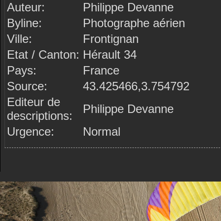
Auteur:
Philippe Devanne
Byline:
Photographe aérien
Ville:
Frontignan
Etat / Canton:
Hérault 34
Pays:
France
Source:
43.425466,3.754792
Editeur de
Philippe Devanne
descriptions:
Urgence:
Normal