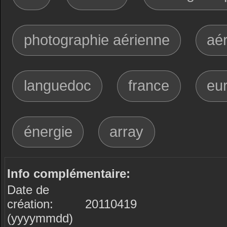
photographie aérienne
aé
languedoc
france
eu
énergie
array
Info complémentaire:
Date de
création:
20110419
(yyyymmdd)