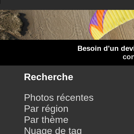
Besoin d'un dev
con
Recherche
Photos récentes
Par région
Par thème
Nuage de tag