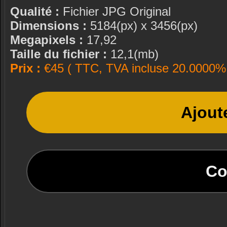
Qualité :
Fichier JPG Original
Dimensions :
5184(px) x 3456(px)
Megapixels :
17,92
Taille du fichier :
12,1(mb)
Prix :
€45 ( TTC, TVA incluse 20.0000% 
Ajout
Co