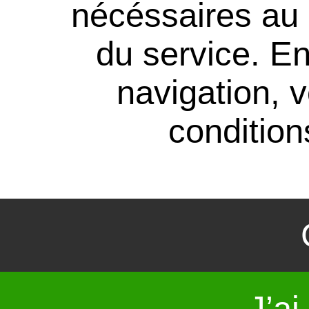
nécéssaires au
du service. En
navigation, 
conditions
J’ai