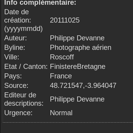
Info complémentaire:
Date de
création:
20111025
(yyyymmdd)
Auteur:
Philippe Devanne
Byline:
Photographe aérien
Ville:
Roscoff
Etat / Canton:
FinistereBretagne
Pays:
France
Source:
48.721547,-3.964047
Editeur de
Philippe Devanne
descriptions:
Urgence:
Normal