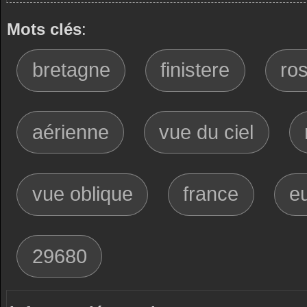
Mots clés
:
bretagne
finistere
ros
aérienne
vue du ciel
vue oblique
france
e
29680