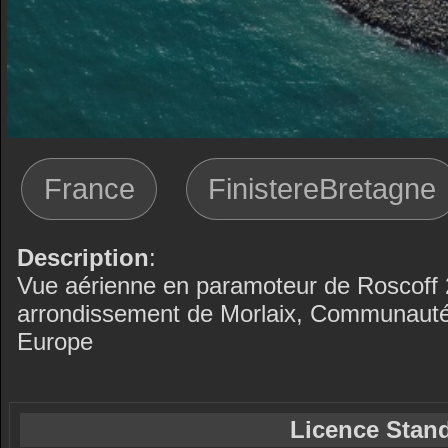
France
FinistereBretagne
Description
:
Vue aérienne en paramoteur de Roscoff 2
arrondissement de Morlaix, Communaut
Europe
Licence Stand