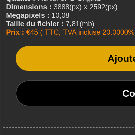
Dimensions :
3888(px) x 2592(px)
Megapixels :
10,08
Taille du fichier :
7,81(mb)
Prix :
€45 ( TTC, TVA incluse 20.0000% 
Ajout
Co