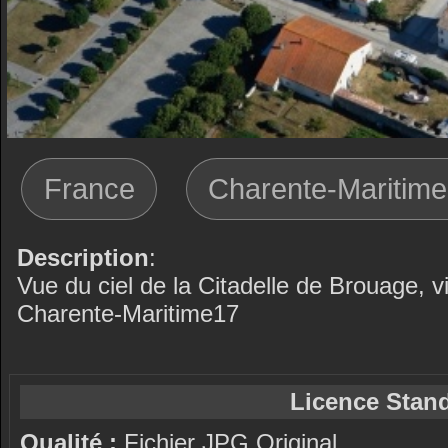
France
Charente-Maritime
Description
:
Vue du ciel de la Citadelle de Brouage, vi
Charente-Maritime17
Licence Stand
Qualité :
Fichier JPG Original