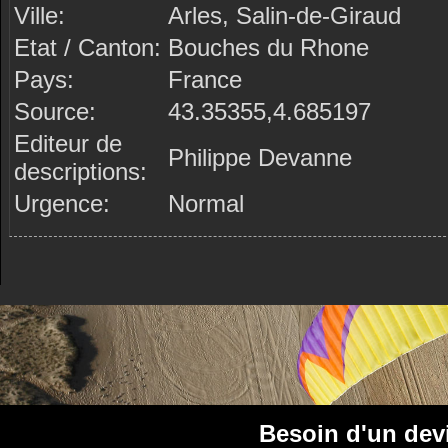
Ville:
Arles, Salin-de-Giraud
Etat / Canton:
Bouches du Rhone
Pays:
France
Source:
43.35355,4.685197
Editeur de
Philippe Devanne
descriptions:
Urgence:
Normal
Besoin d'un dev