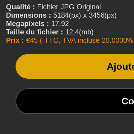
Qualité :
Fichier JPG Original
Dimensions :
5184(px) x 3456(px)
Megapixels :
17,92
Taille du fichier :
12,4(mb)
Prix :
€45 ( TTC, TVA incluse 20.0000% 
Ajout
Co