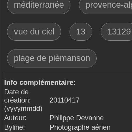
méditerranée
provence-al
vue du ciel
13
13129
plage de pièmanson
Info complémentaire:
Date de
création:
20110417
(yyyymmdd)
Auteur:
Philippe Devanne
Byline:
Photographe aérien