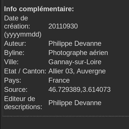
Info complémentaire:
Date de
création:
20110930
(yyyymmdd)
Auteur:
Philippe Devanne
Byline:
Photographe aérien
Ville:
Gannay-sur-Loire
Etat / Canton:
Allier 03, Auvergne
Pays:
France
Source:
46.729389,3.614073
Editeur de
Philippe Devanne
descriptions: