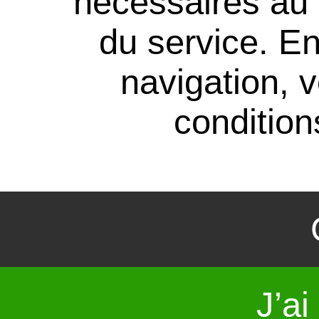
nécéssaires au
du service. En
navigation, 
conditions
J’ai