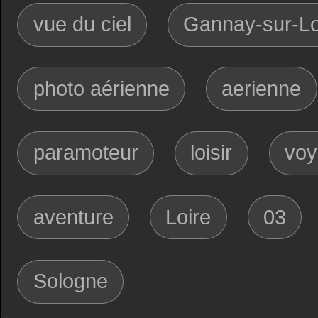
vue du ciel
Gannay-sur-Lo
photo aérienne
aerienne
paramoteur
loisir
voy
aventure
Loire
03
Sologne