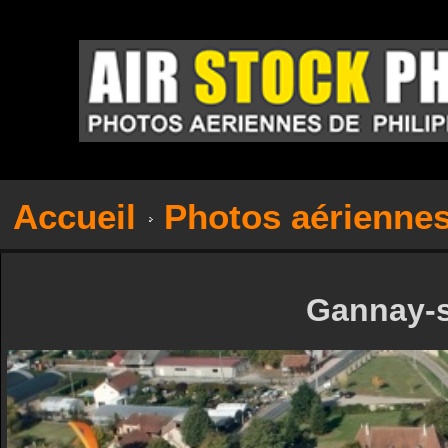
Accueil
Photos aérienne
Gannay-su