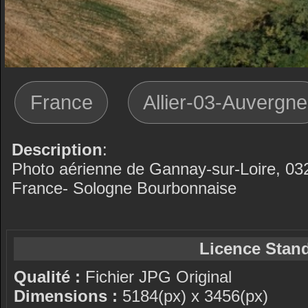
France
Allier-03-Auvergne
Description
:
Photo aérienne de Gannay-sur-Loire, 0323
France- Sologne Bourbonnaise
Licence Stand
Qualité :
Fichier JPG Original
Dimensions :
5184(px) x 3456(px)