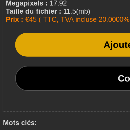
Megapixels :
17,92
Taille du fichier :
11,5(mb)
Prix :
€45 ( TTC, TVA incluse 20.0000% 
Ajout
Co
Mots clés
: