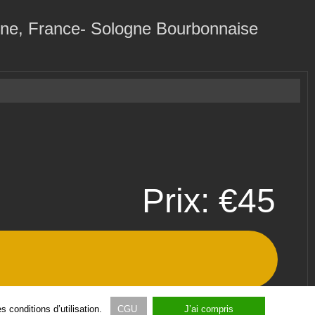
rgne, France- Sologne Bourbonnaise
Prix: €45
 conditions d’utilisation.
CGU
J’ai compris