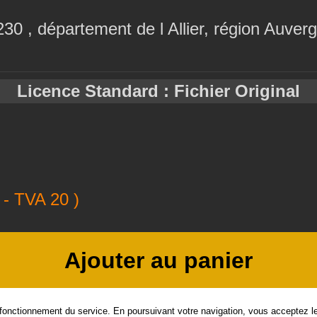
30 , département de l Allier, région Auve
Licence Standard : Fichier Original
- TVA 20 )
Ajouter au panier
 fonctionnement du service. En poursuivant votre navigation, vous acceptez les