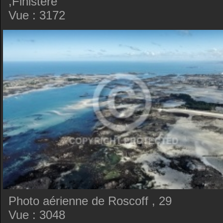
,Finistere
Vue : 3172
Photo aérienne de Roscoff , 29
Vue : 3048