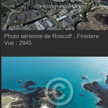
Photo aérienne de Roscoff , Finistere
Vue : 2945