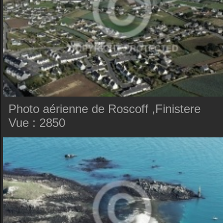
Photo aérienne de Roscoff ,Finistere
Vue : 2850