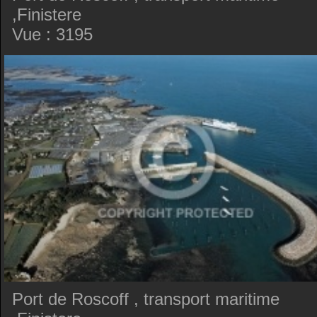
,Finistere
Vue : 3195
Port de Roscoff , transport maritime