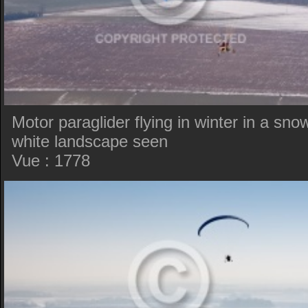
Motor paraglider flying in winter in a sno
white landscape seen
Vue : 1778