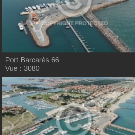
Port Barcarès 66
Vue : 3080