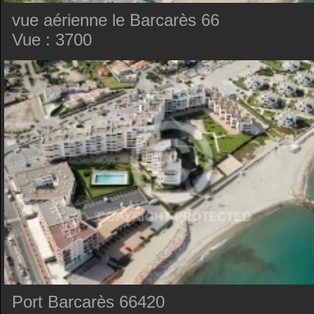
vue aérienne le Barcarès 66
Vue : 3700
Port Barcarès 66420