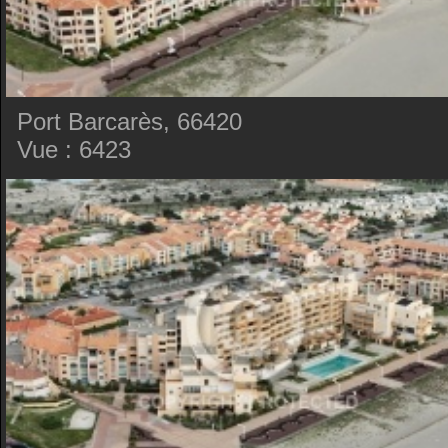
Port Barcarès, 66420
Vue : 6423