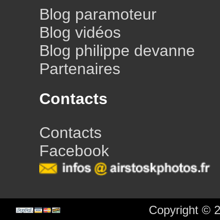
Blog paramoteur
Blog vidéos
Blog philippe devanne
Partenaires
Contacts
Contacts
Facebook
Copyright © 2