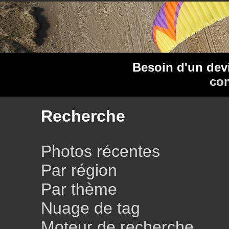
Besoin d'un dev
con
Recherche
Photos récentes
Par région
Par thème
Nuage de tag
Moteur de recherche