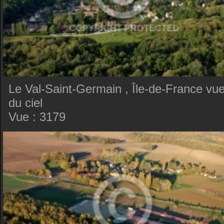
Le Val-Saint-Germain , Île-de-France vu
du ciel
Vue : 3179