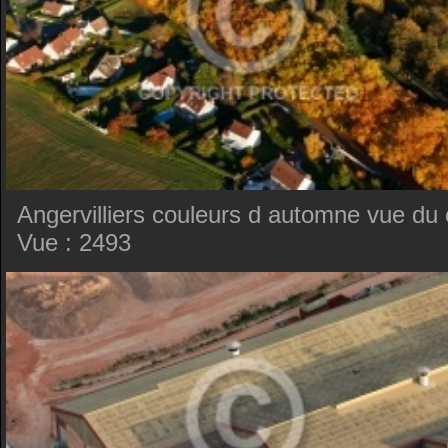
Angervilliers couleurs d automne vue du 
Vue : 2493