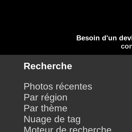
Besoin d'un dev
con
Recherche
Photos récentes
Par région
Par thème
Nuage de tag
Moteur de recherche