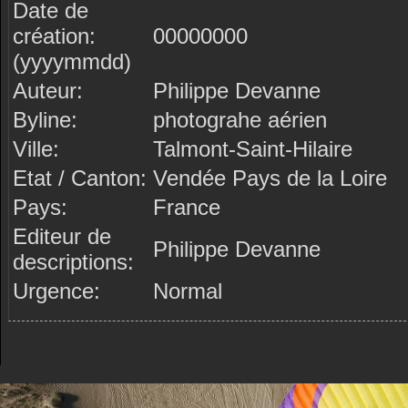
Date de
création:
00000000
(yyyymmdd)
Auteur:
Philippe Devanne
Byline:
photograhe aérien
Ville:
Talmont-Saint-Hilaire
Etat / Canton:
Vendée Pays de la Loire
Pays:
France
Editeur de
Philippe Devanne
descriptions:
Urgence:
Normal