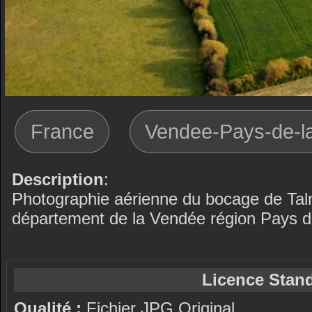
France
Vendee-Pays-de-la
Description
:
Photographie aérienne du bocage de Talmo
département de la Vendée région Pays de
Licence Stand
Qualité :
Fichier JPG Original