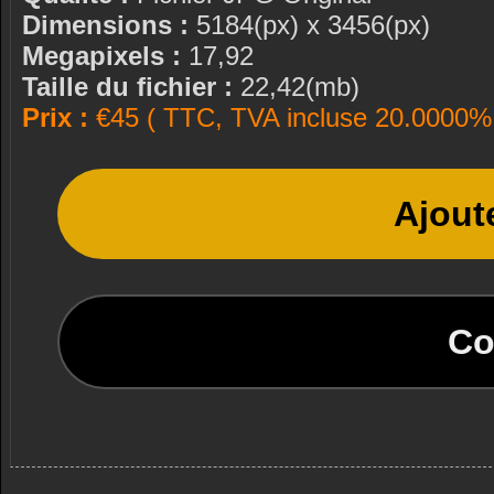
Dimensions :
5184(px) x 3456(px)
Megapixels :
17,92
Taille du fichier :
22,42(mb)
Prix :
€45 ( TTC, TVA incluse 20.0000% 
Ajout
Co