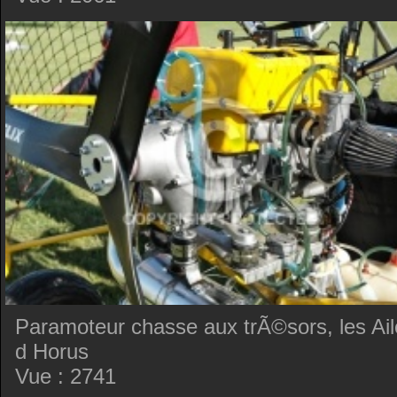
Paramoteur chasse aux trÃ©sors, les Ail
d Horus
Vue : 2741