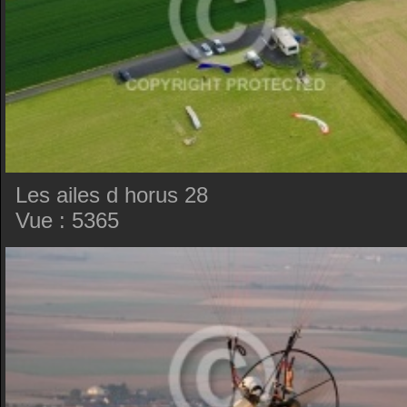
Les ailes d horus 28
Vue : 5365