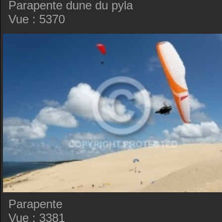
Parapente dune du pyla
Vue : 5370
Parapente
Vue : 3381