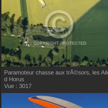
Paramoteur chasse aux trÃ©sors, les Ail
d Horus
Vue : 3017