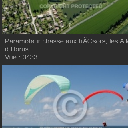
Paramoteur chasse aux trÃ©sors, les Ail
d Horus
Vue : 3433